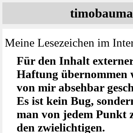
timobauman
Meine Lesezeichen im Inte
Für den Inhalt externer
Haftung übernommen we
von mir absehbar gesch
Es ist kein Bug, sonder
man von jedem Punkt 
den zwielichtigen.