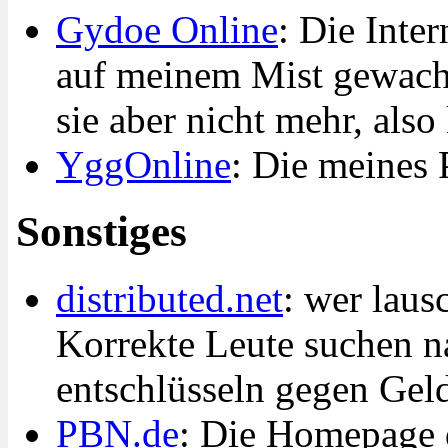
Gydoe Online
: Die Inte
auf meinem Mist gewachs
sie aber nicht mehr, also
YggOnline
: Die meines
Sonstiges
distributed.net
: wer laus
Korrekte Leute suchen n
entschlüsseln gegen Gel
PBN.de
: Die Homepage 