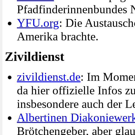
Pfadfinderinnenbundes
YFU.org
: Die Austausch
Amerika brachte.
Zivildienst
zivildienst.de
: Im Moment
da hier offizielle Infos 
insbesondere auch der Le
Albertinen Diakoniewer
Brötchengeber, aber glaub