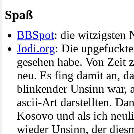
Spaß
BBSpot
: die witzigsten
Jodi.org
: Die upgefuckte
gesehen habe. Von Zeit z
neu. Es fing damit an, d
blinkender Unsinn war, a
ascii-Art darstellten. D
Kosovo und als ich neul
wieder Unsinn, der diesm