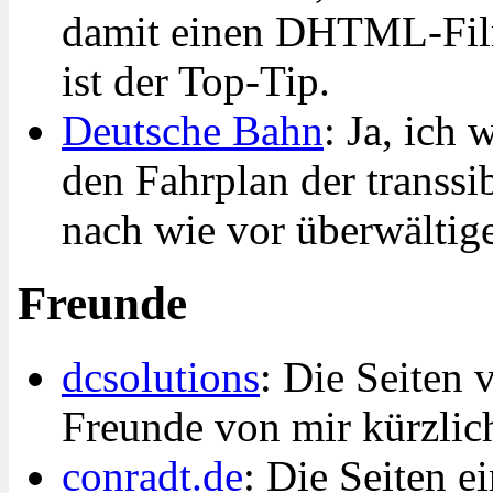
damit einen DHTML-Film 
ist der Top-Tip.
Deutsche Bahn
: Ja, ich 
den Fahrplan der transsi
nach wie vor überwältig
Freunde
dcsolutions
: Die Seiten 
Freunde von mir kürzlich
conradt.de
: Die Seiten e