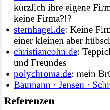
kürzlich ihre eigene Fir
keine Firma?!?
sternhagel.de
: Keine Fi
einer kleinen aber hübsc
christiancohn.de
: Teppi
und Freundes
polychroma.de
: mein Br
Baumann · Jensen · Schr
Referenzen